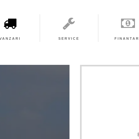
VÂNZĂRI
SERVICE
FI
VANZARI
SERVICE
FINANTA