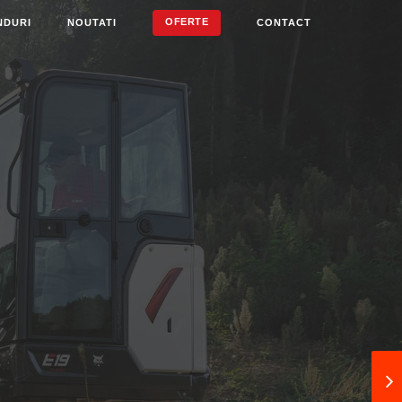
OFERTE
NDURI
NOUTATI
CONTACT