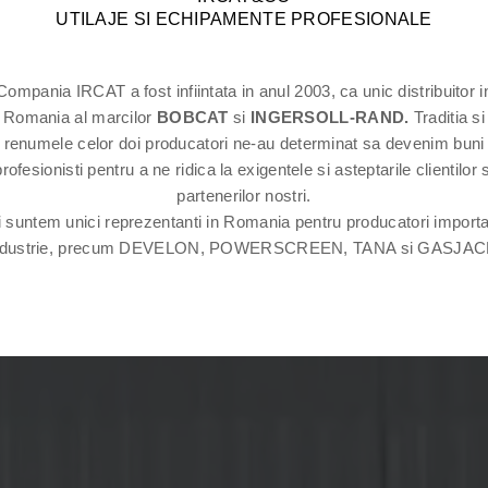
UTILAJE SI ECHIPAMENTE PROFESIONALE
Compania IRCAT a fost infiintata in anul 2003, ca unic distribuitor i
Romania al marcilor
BOBCAT
si
INGERSOLL-RAND.
Traditia si
renumele celor doi producatori ne-au determinat sa devenim buni
profesionisti pentru a ne ridica la exigentele si asteptarile clientilor s
partenerilor nostri.
 suntem unici reprezentanti in Romania pentru producatori importa
ndustrie, precum DEVELON, POWERSCREEN, TANA si GASJAC