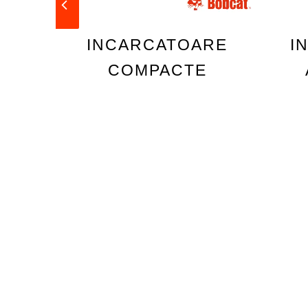
INCARCATOARE
I
COMPACTE