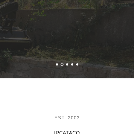
EST. 2003
IRCAT&CO