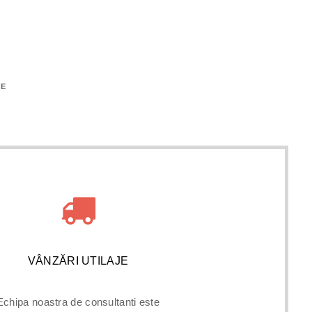
NANȚARE
RE
VÂNZĂRI UTILAJE
Echipa noastra de consultanti este