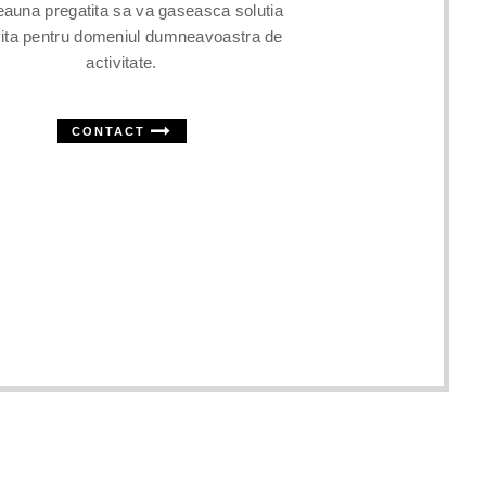
eauna pregatita sa va gaseasca solutia
vita pentru domeniul dumneavoastra de
activitate.
CONTACT