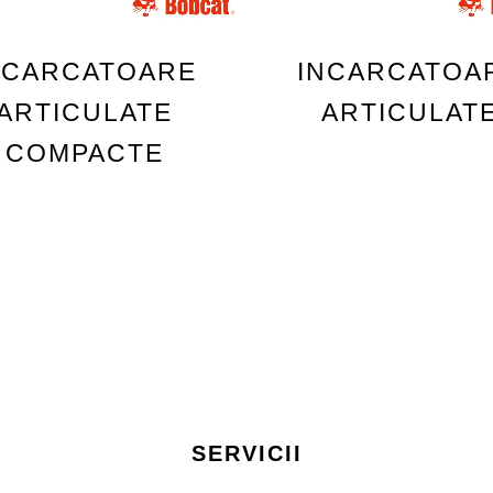
NCARCATOARE
INCARCATOA
ARTICULATE
ARTICULAT
COMPACTE
SERVICII