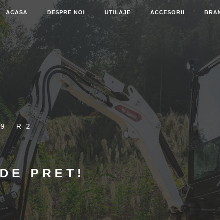
ACASA
DESPRE NOI
UTILAJE
ACCESORII
BRA
9 R2
DE PRET!