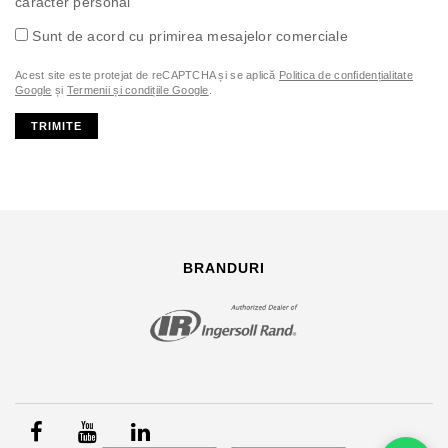
caracter personal
Sunt de acord cu primirea mesajelor comerciale
Acest site este protejat de reCAPTCHA și se aplică
Politica de confidențialitate
Google
și
Termenii și condițiile Google
.
TRIMITE
BRANDURI