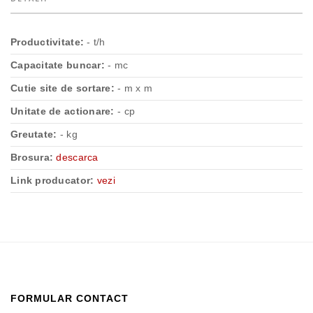
Productivitate:
- t/h
Capacitate buncar:
- mc
Cutie site de sortare:
- m x m
Unitate de actionare:
- cp
Greutate:
- kg
Brosura:
descarca
Link producator:
vezi
FORMULAR CONTACT