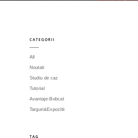
CATEGORII
All
Noutati
Studiu de caz
Tutorial
Avantaje-Bobcat
Targuri&Expozitii
TAG