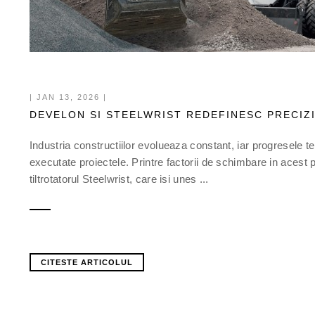
| JAN 13, 2026 |
DEVELON SI STEELWRIST REDEFINESC PRECIZI
Industria constructiilor evolueaza constant, iar progresele 
executate proiectele. Printre factorii de schimbare in ace
tiltrotatorul Steelwrist, care isi unes ...
CITESTE ARTICOLUL