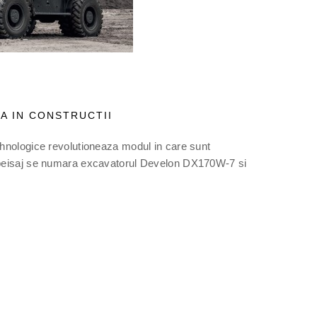
A IN CONSTRUCTII
tehnologice revolutioneaza modul in care sunt
st peisaj se numara excavatorul Develon DX170W-7 si