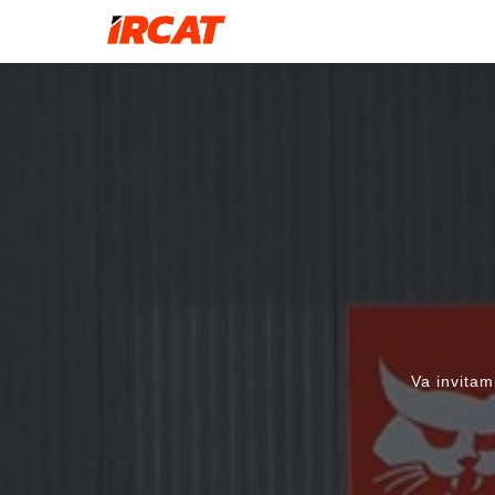
Sari
la
conținut
Va invitam