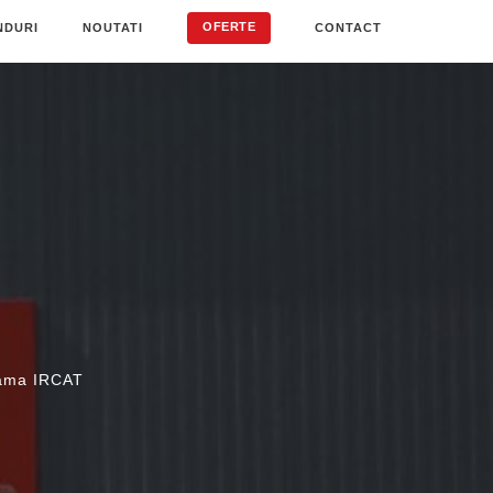
OFERTE
NDURI
NOUTATI
CONTACT
 gama IRCAT