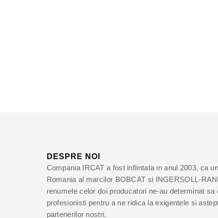
DESPRE NOI
Compania IRCAT a fost infiintata in anul 2003, ca unic
Romania al marcilor BOBCAT si INGERSOLL-RAND. 
renumele celor doi producatori ne-au determinat sa
profesionisti pentru a ne ridica la exigentele si astepta
partenerilor nostri.