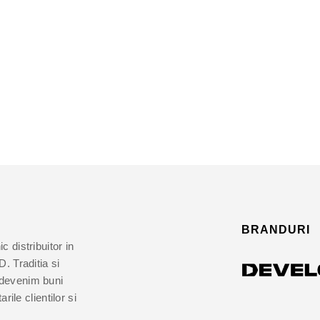
BRANDURI
 distribuitor in
Traditia si
 devenim buni
rile clientilor si