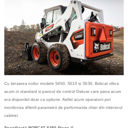
Cu lansarea noilor modele S450, S510 si S530, Bobcat ofera
acum in standard si panoul de control Deluxe care pana acum
era disponibil doar ca optiune. Astfel acum operatorii pot
monitoriza diferiti parametrii de performanta chiar din interiorul
cabinei.
Specificatii BOBCAT S450 Stage V