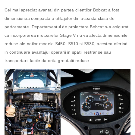
Cel mai apreciat avantaj din partea clientilor Bobcat a fost
dimensiunea compacta a utilajelor din aceasta clasa de
performante. Departamentul de proiectare Bobcat s-a asigurat
ca incorporarea motoarelor Stage V nu va afecta dimensiunile
reduse ale noilor modele S450, S510 si S530, acestea oferind
in continuare avantajul operarii in spatii restranse sau
transportarii facile datorita greutatii reduse.