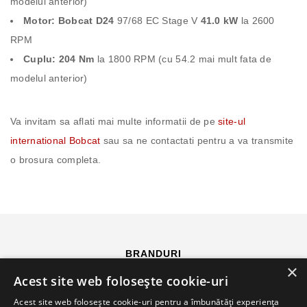
modelul anterior)
Motor: Bobcat D24
97/68 EC Stage V
41.0 kW
la 2600
RPM
Cuplu: 204 Nm
la 1800 RPM (cu 54.2 mai mult fata de
modelul anterior)
Va invitam sa aflati mai multe informatii de pe
site-ul
international Bobcat
sau sa ne contactati pentru a va transmite
o brosura completa.
BRANDURI
×
Acest site web folosește cookie-uri
Acest site web folosește cookie-uri pentru a îmbunătăți experiența