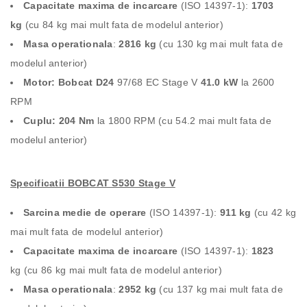
Capacitate maxima de incarcare
(ISO 14397-1):
1703
kg
(cu 84 kg mai mult fata de modelul anterior)
Masa operationala
:
2816 kg
(cu 130 kg mai mult fata de
modelul anterior)
Motor: Bobcat D24
97/68 EC Stage V
41.0 kW
la 2600
RPM
Cuplu: 204 Nm
la 1800 RPM (cu 54.2 mai mult fata de
modelul anterior)
Specificatii BOBCAT S530 Stage V
Sarcina medie de operare
(ISO 14397-1):
911 kg
(cu 42 kg
mai mult fata de modelul anterior)
Capacitate maxima de incarcare
(ISO 14397-1):
1823
kg (cu 86 kg mai mult fata de modelul anterior)
Masa operationala
:
2952 kg
(cu 137 kg mai mult fata de