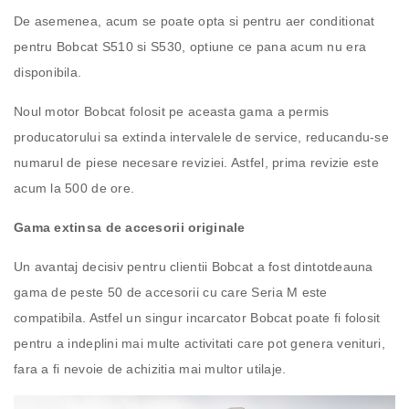
De asemenea, acum se poate opta si pentru aer conditionat
pentru Bobcat S510 si S530, optiune ce pana acum nu era
disponibila.
Noul motor Bobcat folosit pe aceasta gama a permis
producatorului sa extinda intervalele de service, reducandu-se
numarul de piese necesare reviziei. Astfel, prima revizie este
acum la 500 de ore.
Gama extinsa de accesorii originale
Un avantaj decisiv pentru clientii Bobcat a fost dintotdeauna
gama de peste 50 de accesorii cu care Seria M este
compatibila. Astfel un singur incarcator Bobcat poate fi folosit
pentru a indeplini mai multe activitati care pot genera venituri,
fara a fi nevoie de achizitia mai multor utilaje.