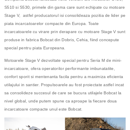
S510 si S530, primele din gama care sunt echipate cu motoare
Stage V, astfel producatorul isi consolideaza pozitia de lider pe
piata incarcatoarelor compacte din Europa. Toate
incarcatoarele cu virare prin derapare cu motoare Stage V sunt
produse in fabrica Bobcat din Dobris, Cehia, fiind concepute
special pentru piata Europeana.
Motoarele Stage V dezvoltate special pentru Seria M de mini-
incarcatoare, ofera operatorilor performante imbunatatite,
confort sporit si mentenanta facila pentru a maximiza eficienta
utilajului in santier. Propulsoarele au fost proiectate astfel incat
sa consolideze succesul de care se bucura utilajele Bobcat la
nivel global, unde putem spune ca aproape la fiecare doua
incarcatoare compacte unul este Bobcat.