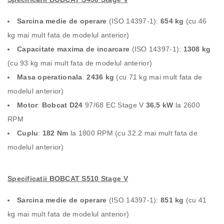
Sarcina medie de operare
(ISO 14397-1):
654 kg
(cu 46
kg mai mult fata de modelul anterior)
Capacitate maxima de incarcare
(ISO 14397-1):
1308 kg
(cu 93 kg mai mult fata de modelul anterior)
Masa operationala
:
2436 kg
(cu 71 kg mai mult fata de
modelul anterior)
Motor
:
Bobcat D24
97/68 EC Stage V
36.5 kW
la 2600
RPM
Cuplu
:
182 Nm
la 1800 RPM (cu 32.2 mai mult fata de
modelul anterior)
Specificatii BOBCAT S510 Stage V
Sarcina medie de operare
(ISO 14397-1):
851 kg
(cu 41
kg mai mult fata de modelul anterior)