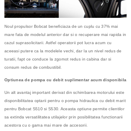
Noul propulsor Bobcat beneficiaza de un cuplu cu 37% mai
mare fata de modelul anterior dar si o recuperare mai rapida in
cazul suprasolicitarii. Astfel operatorii pot lucra acum cu
aceeasi putere ca la modelele vechi, dar la un nivel redus de
turatii, fapt ce conduce la zgomot redus in cabina dar si
consum redus de combustibil.
Optiunea de pompa cu debit suplimentar acum disponibila
Un alt avantaj important derivat din schimbarea motorului este
disponibilitatea optarii pentru o pompa hidraulica cu debit marit
pentru Bobcat S510 si S530. Aceasta optiune permite clientilor
sa extinda versatilitatea utilajelor prin posibilitatea functionarii
acestora cu o gama mai mare de accesorii.